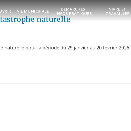
DÉMARCHES,
VIVRE ET
UVRIR
VIE MUNICIPALE
INFOS PRATIQUES
TRAVAILLER
atastrophe naturelle
aturelle pour la période du 29 janvier au 20 février 2026. L