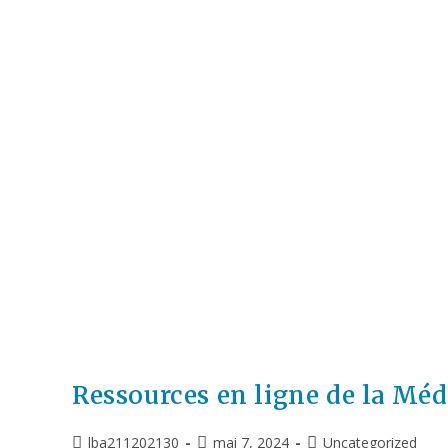
Ressources en ligne de la Mé
lba211202130
mai 7, 2024
Uncategorized