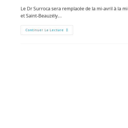
Le Dr Surroca sera remplacée de la mi-avril à la m
et Saint‑Beauzély.…
Continuer La Lecture