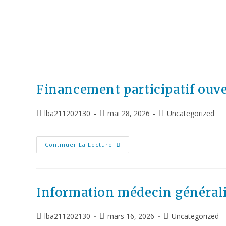
Financement participatif ouv
lba211202130
mai 28, 2026
Uncategorized
Continuer La Lecture
Information médecin générali
lba211202130
mars 16, 2026
Uncategorized