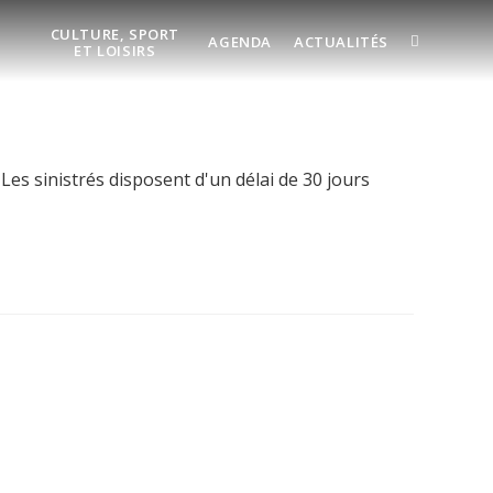
CULTURE, SPORT
AGENDA
ACTUALITÉS
ET LOISIRS
es sinistrés disposent d'un délai de 30 jours