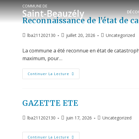
COMMUNE DE
Saint-Beauzély
DÉCO
Reconnaissance de l’état de c
lba211202130
juillet 20, 2026
Uncategorized
La commune a été reconnue en état de catastrophe n
maximum, pour…
Continuer La Lecture
GAZETTE ETE
lba211202130
juin 17, 2026
Uncategorized
Continuer La Lecture