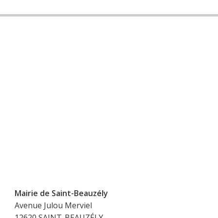
Mairie de Saint-Beauzély
Avenue Julou Merviel
12620 SAINT-BEAUZÉLY