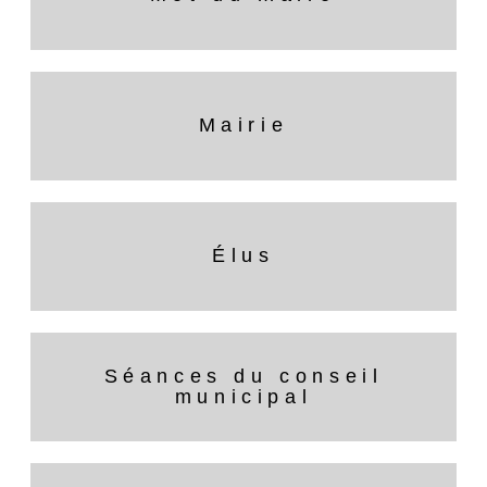
Mairie
Élus
Séances du conseil
municipal