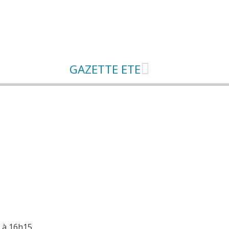
GAZETTE ETE
h à 16h15.