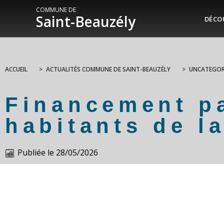
COMMUNE DE
Saint-Beauzély
DÉCO
ACCUEIL
>
ACTUALITÉS COMMUNE DE SAINT-BEAUZÉLY
>
UNCATEGOR
Financement pa
habitants de 
Publiée le
28/05/2026