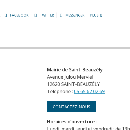
:
FACEBOOK
TWITTER
MESSENGER
PLUS
Mairie de Saint-Beauzély
Avenue Julou Merviel
12620 SAINT-BEAUZÉLY
Téléphone :
05 65 62 02 69
CONTACTEZ-NOUS
Horaires d’ouverture :
Lundi, mardi, jeudi et vendredi : de 13