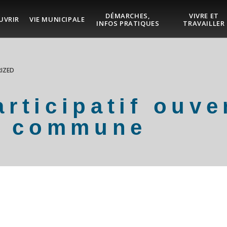
DÉMARCHES,
VIVRE ET
UVRIR
VIE MUNICIPALE
INFOS PRATIQUES
TRAVAILLER
IZED
rticipatif ouve
la commune