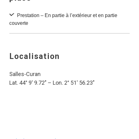
Prestation – En partie à l’extérieur et en partie
couverte
Localisation
Salles-Curan
Lat. 44° 9′ 9.72″ – Lon. 2° 51′ 56.23″