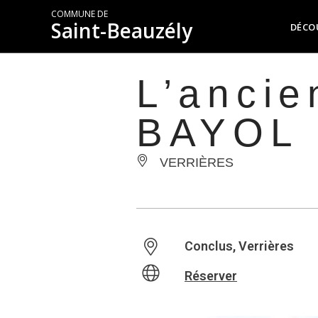
COMMUNE DE
Saint-Beauzély
DÉCO
L’ancie
BAYOL
VERRIÈRES
Conclus, Verrières
Réserver