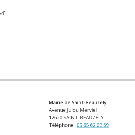
64″
Mairie de Saint-Beauzély
Avenue Julou Merviel
12620 SAINT-BEAUZÉLY
Téléphone :
05 65 62 02 69