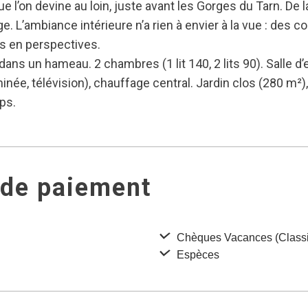
ue l’on devine au loin, juste avant les Gorges du Tarn. De
e. L’ambiance intérieure n’a rien à envier à la vue : des
s en perspectives.
dans un hameau. 2 chambres (1 lit 140, 2 lits 90). Salle d’e
née, télévision), chauffage central. Jardin clos (280 m²),
ps.
 de paiement
Chèques Vacances (Classi
Espèces