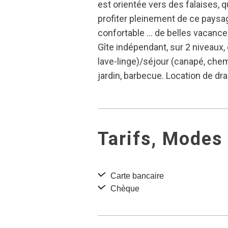
est orientée vers des falaises, q
profiter pleinement de ce paysag
confortable … de belles vacance
Gîte indépendant, sur 2 niveaux, 
lave-linge)/séjour (canapé, chemi
jardin, barbecue. Location de dra
Tarifs, Modes
Carte bancaire
Chèque