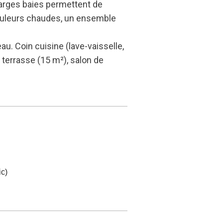
 larges baies permettent de
 couleurs chaudes, un ensemble
au. Coin cuisine (lave-vaisselle,
 terrasse (15 m²), salon de
c)