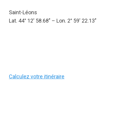
Saint-Léons
Lat. 44° 12′ 58.68″ – Lon. 2° 59′ 22.13″
Calculez votre itinéraire