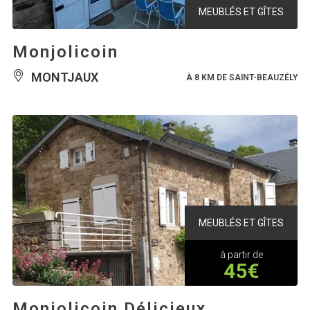
MEUBLÉS ET GÎTES
Monjolicoin
MONTJAUX
À 8 KM DE SAINT-BEAUZÉLY
MEUBLÉS ET GÎTES
à partir de
45€
Monjolicoin Délicieux