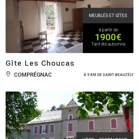
MEUBLÉS ET GÎTES
à partir de
1900€
Tarif été automne
Gîte Les Choucas
COMPRÉGNAC
À 9 KM DE SAINT-BEAUZÉLY