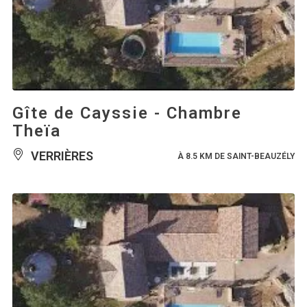
Gîte de Cayssie - Chambre
Theïa
VERRIÈRES
À 8.5 KM DE SAINT-BEAUZÉLY