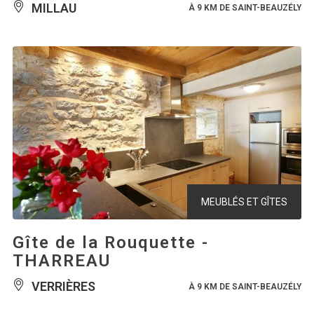
MILLAU
À 9 KM DE SAINT-BEAUZÉLY
MEUBLÉS ET GÎTES
Gîte de la Rouquette -
THARREAU
VERRIÈRES
À 9 KM DE SAINT-BEAUZÉLY