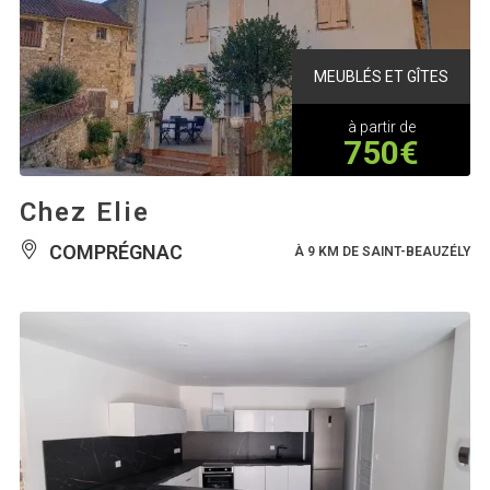
MEUBLÉS ET GÎTES
à partir de
750€
Chez Elie
COMPRÉGNAC
À 9 KM DE SAINT-BEAUZÉLY