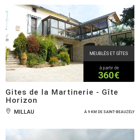
MEUBLÉS ET GÎTES
à partir de
360€
Gites de la Martinerie - Gîte
Horizon
MILLAU
À 9 KM DE SAINT-BEAUZÉLY