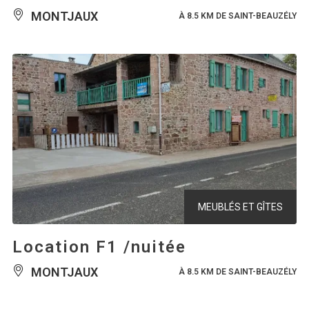
MONTJAUX
À 8.5 KM DE SAINT-BEAUZÉLY
MEUBLÉS ET GÎTES
Location F1 /nuitée
MONTJAUX
À 8.5 KM DE SAINT-BEAUZÉLY