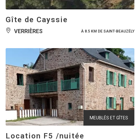
Gîte de Cayssie
VERRIÈRES
À 8.5 KM DE SAINT-BEAUZÉLY
MEUBLÉS ET GÎTES
Location F5 /nuitée