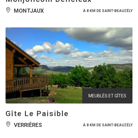
MONTJAUX
À 8 KM DE SAINT-BEAUZÉLY
MEUBLÉS ET GÎTES
Gîte Le Paisible
VERRIÈRES
À 8 KM DE SAINT-BEAUZÉLY