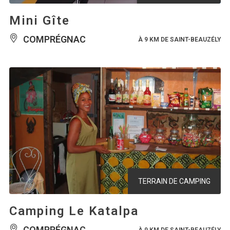
Mini Gîte
COMPRÉGNAC
À 9 KM DE SAINT-BEAUZÉLY
TERRAIN DE CAMPING
Camping Le Katalpa
COMPRÉGNAC
À 9 KM DE SAINT-BEAUZÉLY